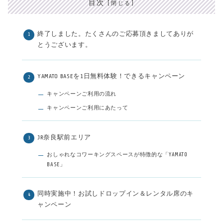
目次
終了しました。たくさんのご応募頂きましてありが
とうございます。
YAMATO BASEを1日無料体験！できるキャンペーン
キャンペーンご利用の流れ
キャンペーンご利用にあたって
JR奈良駅前エリア
おしゃれなコワーキングスペースが特徴的な「YAMATO
BASE」
同時実施中！お試しドロップイン＆レンタル席のキ
ャンペーン