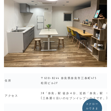
〒630-8244 奈良県奈良市三条町475
住所
松田ビル2F
JR「奈良」駅 徒歩４分、近鉄「奈良」駅 徒
アクセス
(三条通り沿いのセブンイレブンの上です。)
スクロー
ルできま