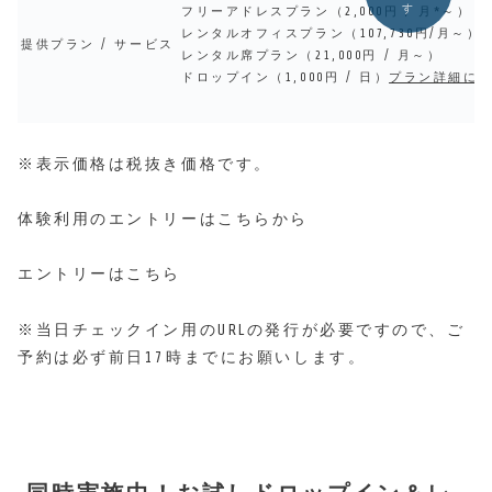
す
フリーアドレスプラン（2,000円 / 月*～）
レンタルオフィスプラン（107,730円/月～）
提供プラン / サービス
レンタル席プラン（21,000円 / 月～）
ドロップイン（1,000円 / 日）
プラン詳細に
※表示価格は税抜き価格です。
体験利用のエントリーはこちらから
エントリーはこちら
※当日チェックイン用のURLの発行が必要ですので、ご
予約は必ず前日17時までにお願いします。