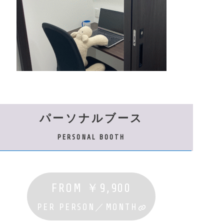
パーソナルブース
PERSONAL BOOTH
FROM ￥9,900
PER PERSON／MONTH