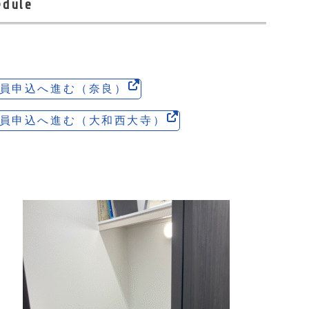
edule
員申込へ進む（奈良）
員申込へ進む（大和西大寺）