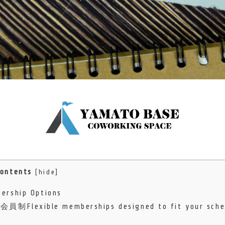
Contents
[
hide
]
ship Options
ble memberships designed to fit your sche