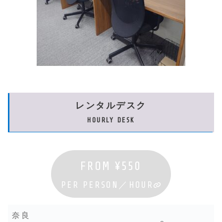
レンタルデスク
HOURLY DESK
FROM ¥
550
PER PERSON／HOUR
奈良