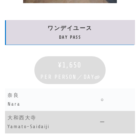
ワンデイユース
DAY PASS
¥1,650
PER PERSON／DAY
奈良
○
Nara
大和西大寺
ー
Yamato-Saidaiji