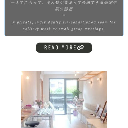
一人でこもって、少人数が集まって会議できる個別空
調の部屋
＊
A private, individually air-conditioned room for
solitary work or small group meetings.
READ MORE