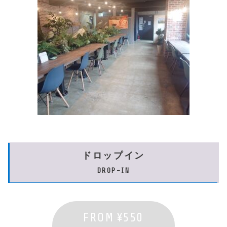
ドロップイン
DROP-IN
FROM
¥550