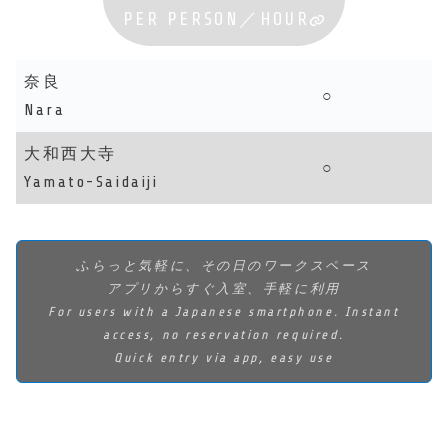
PER PERSON／HOUR
奈良
○
Nara
大和西大寺
○
Yamato-Saidaiji
ふらっと気軽に、その日のワークスペース
アプリからすぐ入室、手軽に利用
For users with a Japanese smartphone. Instant
access, no reservation required.
Quick entry via app, easy use