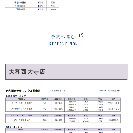
予約へ進む
RESERVE NOW
大和西大寺店