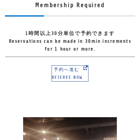
Membership Required
1時間以上30分単位で予約できます
Reservations can be made in 30min increments
for 1 hour or more.
予約へ進む
RESERVE NOW