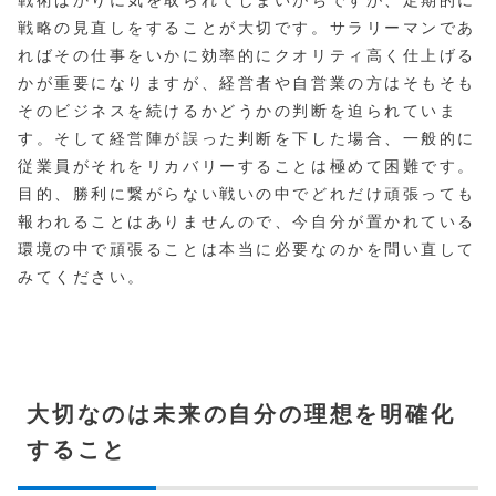
戦術ばかりに気を取られてしまいがちですが、定期的に
戦略の見直しをすることが大切です。サラリーマンであ
ればその仕事をいかに効率的にクオリティ高く仕上げる
かが重要になりますが、経営者や自営業の方はそもそも
そのビジネスを続けるかどうかの判断を迫られていま
す。そして経営陣が誤った判断を下した場合、一般的に
従業員がそれをリカバリーすることは極めて困難です。
目的、勝利に繋がらない戦いの中でどれだけ頑張っても
報われることはありませんので、今自分が置かれている
環境の中で頑張ることは本当に必要なのかを問い直して
みてください。
大切なのは未来の自分の理想を明確化
すること