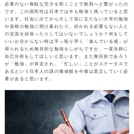
必要のない無駄な労力を割くことで敗戦へと繋がったの
です。この国民性は日本では今も根強く残っていると思
います。社会に出てから大して役に立たない大学の勉強
や資格の勉強に明け暮れたり、好かれる必要もない人と
の交流を頑張ったりしてはいないでしょうか？何をして
いいか分からない時は手っ取り早く「進んでいる感」が
得られるため無目的な勉強をしがちですが、一度冷静に
自己分析をしてほしいと思います。また無目的であろう
が「勉強」が肯定され、「忙しい」ことがステータスで
あるという日本人の謎の価値観を今後は是正していく必
要があると思います。