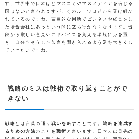
す。世界中で日本ほどマスコミやマスメディアを信じる
国はないと言われますが、そのルーツは昔から受け継が
れているのですね。盲目的な判断でビジネスや経営をし
た場合会社はあっという間に立ち行かなくなります。普
段から厳しい意見やアドバイスを貰える環境に身を置
き、自分もそうした苦言を聞き入れるよう器を大きくし
ていきたいですね。
戦略のミスは戦術で取り返すことがで
きない
戦略
とは言葉の通り
戦いを略すこと
です。
戦略を達成す
るための方法
のことを
戦術
と言います。日本人は目先の