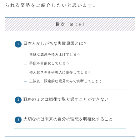
られる姿勢をご紹介したいと思います。
目次
日本人がしがちな失敗原因とは？
無駄な成果を積み上げてしまう
手段を目的化してしまう
俗人的スキルや職人に依存してしまう
主観的、限定的な意見のみで判断してしまう
戦略のミスは戦術で取り返すことができない
大切なのは未来の自分の理想を明確化すること