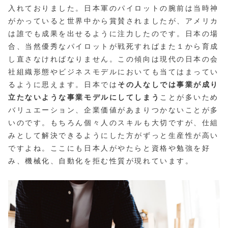
入れておりました。日本軍のパイロットの腕前は当時神
がかっていると世界中から賞賛されましたが、アメリカ
は誰でも成果を出せるように注力したのです。日本の場
合、当然優秀なパイロットが戦死すればまた１から育成
し直さなければなりません。この傾向は現代の日本の会
社組織形態やビジネスモデルにおいても当てはまってい
るように思えます。日本では
その人なしでは事業が成り
立たないような事業モデルにしてしまう
ことが多いため
バリュエーション、企業価値があまりつかないことが多
いのです。もちろん個々人のスキルも大切ですが、仕組
みとして解決できるようにした方がずっと生産性が高い
ですよね。ここにも日本人がやたらと資格や勉強を好
み、機械化、自動化を拒む性質が現れています。