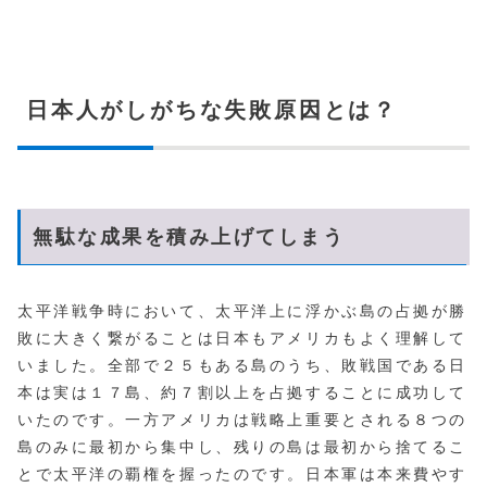
日本人がしがちな失敗原因とは？
無駄な成果を積み上げてしまう
太平洋戦争時において、太平洋上に浮かぶ島の占拠が勝
敗に大きく繋がることは日本もアメリカもよく理解して
いました。全部で２５もある島のうち、敗戦国である日
本は実は１７島、約７割以上を占拠することに成功して
いたのです。一方アメリカは戦略上重要とされる８つの
島のみに最初から集中し、残りの島は最初から捨てるこ
とで太平洋の覇権を握ったのです。日本軍は本来費やす