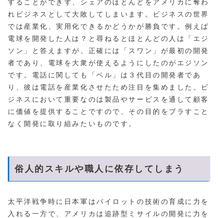
することができず、シェアのほとんどをアメリカに奪わ
れビジネスとして大敗してしまいます。ビジネスの世界
では産業化、実用化できるかどうかが勝負です。例えば
電球を開発した人は？と尋ねるとほとんどの人は「エジ
ソン」と答えますが、正確には「スワン」が最初の開発
者であり、電球を大衆が使えるようにしたのがエジソン
です。電話に関しても「ベル」は３代目の開発者であ
り、彼は電話を産業化させたため注目を集めました。ビ
ジネスにおいて重要なのは製品やサービスを通して顧客
に価値を提供することですので、その目的をブラすこと
なく開発に取り組みたいものです。
俗人的スキルや職人に依存してしまう
太平洋戦争時に日本軍はパイロットの技術の育成に力を
入れる一方で、アメリカは追跡型ミサイルの開発に力を