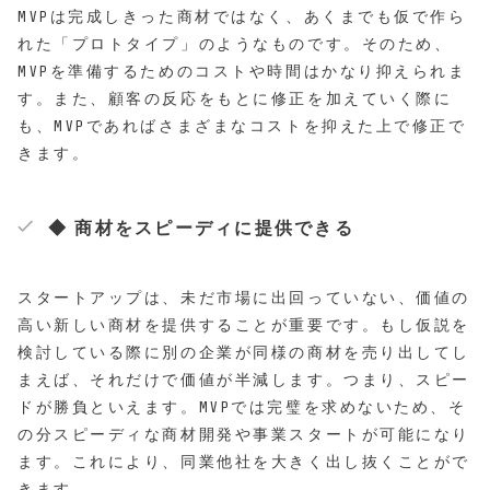
MVPは完成しきった商材ではなく、あくまでも仮で作ら
れた「プロトタイプ」のようなものです。そのため、
MVPを準備するためのコストや時間はかなり抑えられま
す。また、顧客の反応をもとに修正を加えていく際に
も、MVPであればさまざまなコストを抑えた上で修正で
きます。
◆ 商材をスピーディに提供できる
スタートアップは、未だ市場に出回っていない、価値の
高い新しい商材を提供することが重要です。もし仮説を
検討している際に別の企業が同様の商材を売り出してし
まえば、それだけで価値が半減します。つまり、スピー
ドが勝負といえます。MVPでは完璧を求めないため、そ
の分スピーディな商材開発や事業スタートが可能になり
ます。これにより、同業他社を大きく出し抜くことがで
きます。