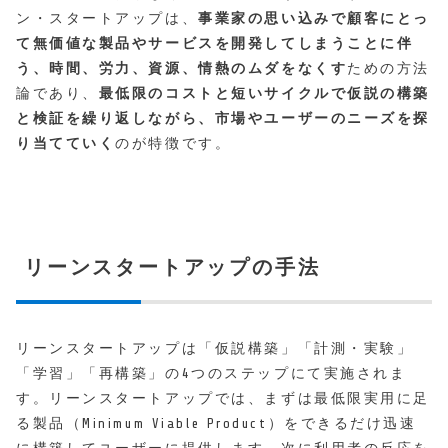
ン・スタートアップは、
事業家の思い込みで顧客にとっ
て無価値な製品やサービスを開発してしまうことに伴
う、時間、労力、資源、情熱のムダをなくす
ための方法
論であり、
最低限のコストと短いサイクルで仮説の構築
と検証を繰り返しながら、市場やユーザーのニーズを探
り当てていく
のが特徴です。
リーンスタートアップの手法
リーンスタートアップは「仮説構築」「計測・実験」
「学習」「再構築」の4つのステップにて実施されま
す。リーンスタートアップでは、まずは最低限実用に足
る製品（Minimum Viable Product）をできるだけ迅速