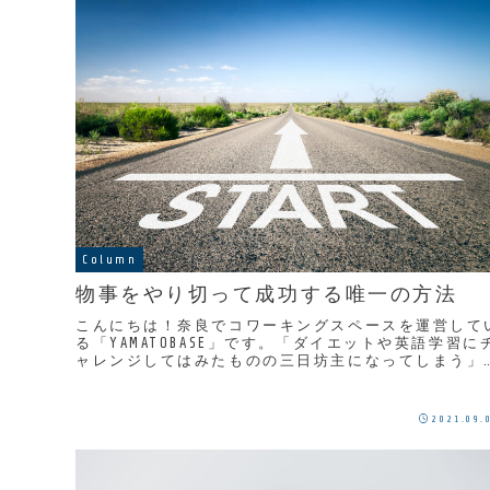
Column
物事をやり切って成功する唯一の方法
こんにちは！奈良でコワーキングスペースを運営して
る「YAMATOBASE」です。「ダイエットや英語学習に
ャレンジしてはみたものの三日坊主になってしまう」
「このままではいけない、やらなきゃいけないと...
2021.09.