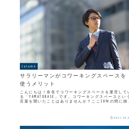
Column
サラリーマンがコワーキングスペースを
使うメリット
こんにちは！奈良でコワーキングスペースを運営して
る「YAMATOBASE」です。コワーキングスペースとい
言葉を聞いたことはありませんか？ここ10年の間に雑
誌やテレビで取り上げられる事も多く「利用し...
2021.10.