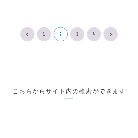
1
2
3
4
前
次
へ
へ
こちらからサイト内の検索ができます