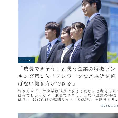
Column
「成長できそう」と思う企業の特徴ラン
キング第１位「テレワークなど場所を選
ばない働き方ができる」
皆さんが「この企業は成長できそうだな」と考える基
は何でしょうか？「成長できそう」と思う企業の特徴
は？──20代向けの転職サイト「Re就活」を運営する
情の調査によると、コロナ禍で最も重視する点は、
2022.01.
「...