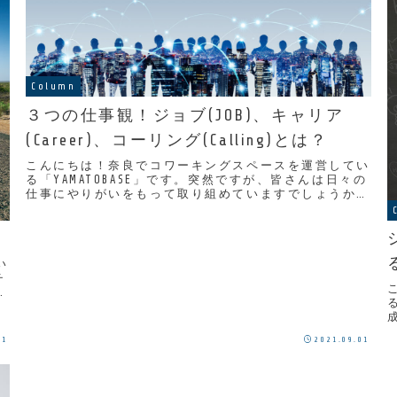
Column
３つの仕事観！ジョブ(JOB)、キャリア
(Career)、コーリング(Calling)とは？
こんにちは！奈良でコワーキングスペースを運営してい
る「YAMATOBASE」です。突然ですが、皆さんは日々の
仕事にやりがいをもって取り組めていますでしょうか？
イェール大学で組織行動学を研究するエイミー...
い
チ
01
2021.09.01