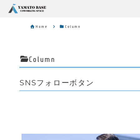
Home
Column
Column
SNSフォローボタン