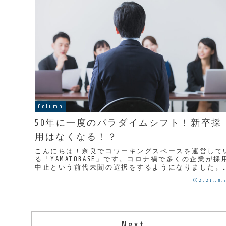
Column
50年に一度のパラダイムシフト！新卒採
用はなくなる！？
こんにちは！奈良でコワーキングスペースを運営して
る「YAMATOBASE」です。コロナ禍で多くの企業が採
中止という前代未聞の選択をするようになりました。
かしこれはあくまできっかけに過ぎず、今日本...
2021.08.
Next