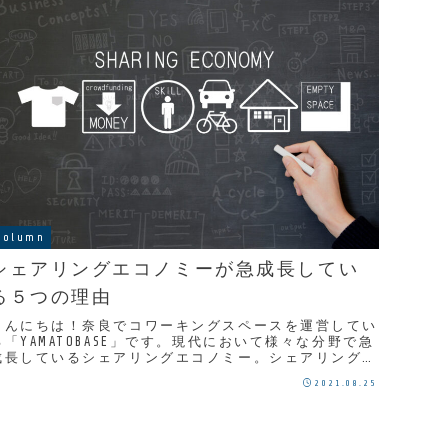
Column
シェアリングエコノミーが急成長してい
る５つの理由
こんにちは！奈良でコワーキングスペースを運営してい
る「YAMATOBASE」です。現代において様々な分野で急
成長しているシェアリングエコノミー。シェアリングエ
コノミーとは、一般の消費者がモノや場所、ス...
2021.08.25