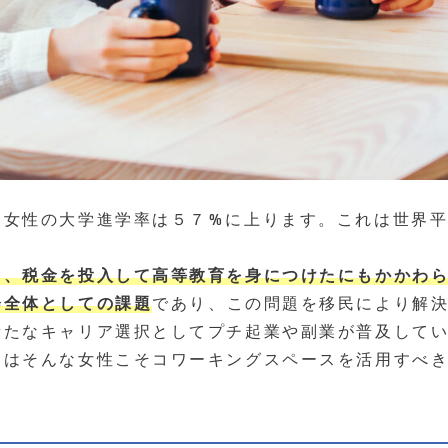
、女性の大学進学率は５７%に上ります。これは世界平
く、税金を投入して高等教育を身につけたにもかかわ
会全体としての課題
であり、この問題を移民により解
新たなキャリア選択としてプチ起業や副業が普及して
日はそんな女性こそコワーキングスペースを活用すべ