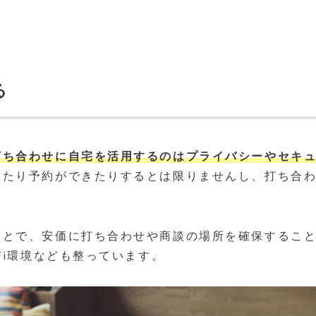
る
打ち合わせに自宅を活用するのはプライバシーやセキ
きたり予約ができたりするとは限りませんし、打ち合
ことで、安価に打ち合わせや商談の場所を確保するこ
Fi環境なども整っています。