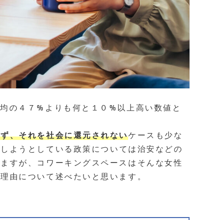
均の４７%よりも何と１０%以上高い数値と
らず、それを社会に還元されない
ケースも少な
決しようとしている政策については治安などの
いますが、コワーキングスペースはそんな女性
き理由について述べたいと思います。