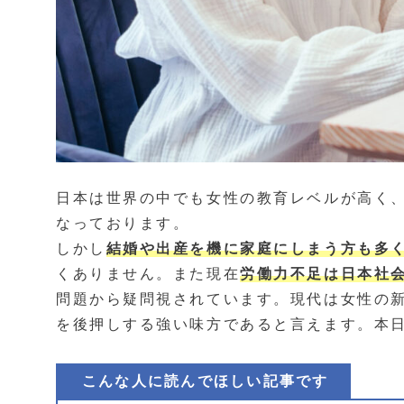
日本は世界の中でも女性の教育レベルが高く
なっております。
しかし
結婚や出産を機に家庭にしまう方も多
くありません。また現在
労働力不足は日本社
問題から疑問視されています。現代は女性の
を後押しする強い味方であると言えます。本
こんな人に読んでほしい記事です