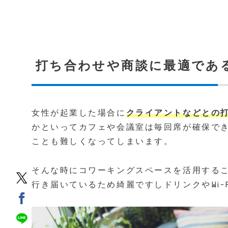
打ち合わせや商談に最適であ
女性が起業した場合に
クライアントなどとの
かといってカフェや会議室は毎回席が確保で
ことも難しくなってしまいます。
そんな時にコワーキングスペースを活用する
行き届いているため綺麗ですしドリンクやWi-