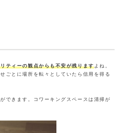
ュリティーの観点からも不安が残ります
よね。
わせごとに場所を転々としていたら信用を得る
とができます。コワーキングスペースは清掃が