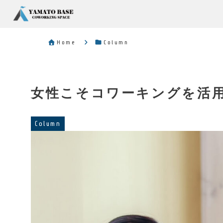
Home
Column
女性こそコワーキングを活
Column