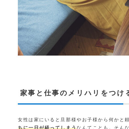
家事と仕事のメリハリをつけ
女性は家にいると旦那様やお子様から何かと
ちに一日が経ってしまう
なんてことも。そん