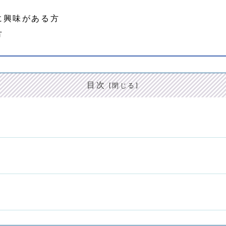
に興味がある方
方
目次