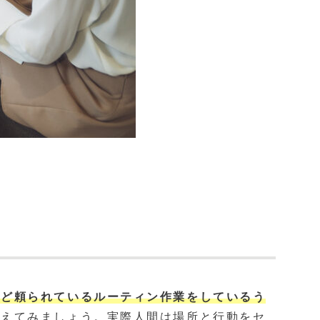
など頼られているルーティン作業をしているう
替えてみましょう。実際人間は場所と行動をセ