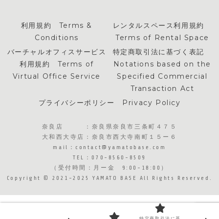
利用規約 Terms &
レンタルスペース利用規約
Conditions
Terms of Rental Space
バーチャルオフィスサービス
特定商取引法に基づく表記
利用規約 Terms of
Notations based on the
Virtual Office Service
Specified Commercial
Transaction Act
プライバシーポリシー Privacy Policy
奈良店 ：奈良県奈良市三条町４７５
大和西大寺店：奈良市西大寺南町１５ー６
​mail：contact@yamatobase.com
TEL：070-8560-8509
（受付時間：月ー金 9:00-18:00）
Copyright © 2021-2025 YAMATO BASE All Rights Reserved.
特定商取引法に基