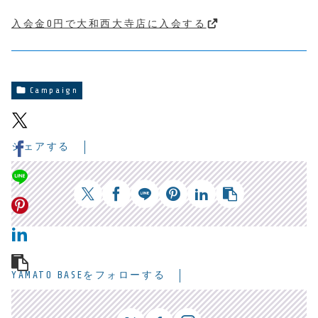
入会金0円で大和西大寺店に入会する
Campaign
シェアする
YAMATO BASEをフォローする