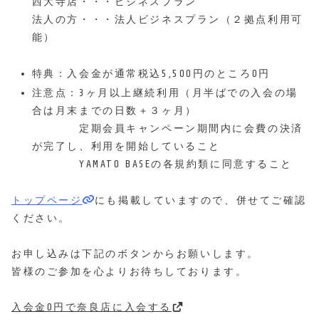
西大寺店・・・ビジネスプラン
法人の方・・・法人ビジネスプラン（２拠点利用可
能）
特典：入会金が通常税込5,500円のところ0円
注意点：3ヶ月以上継続利用（月半ばでの入会の場
合は月末までの日数＋３ヶ月）
定期会員キャンペーン期間内に会費の決済
が完了し、利用を開始していること
YAMATO BASEの各規約類に同意すること
トップページ
にも掲載していますので、併せてご確認
ください。
お申し込みは下記のボタンからお願いします。
皆様のご参加を心よりお待ちしております。
入会金0円で奈良店に入会する