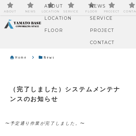
ABOUT
NEWS
ABOUT
NEWS
LOCATION
SERVICE
FLOOR
PROJECT
CONTA
LOCATION
SERVICE
FLOOR
PROJECT
CONTACT
Home
News
（完了しました）システムメンテナ
ンスのお知らせ
〜予定通り作業が完了しました。
〜